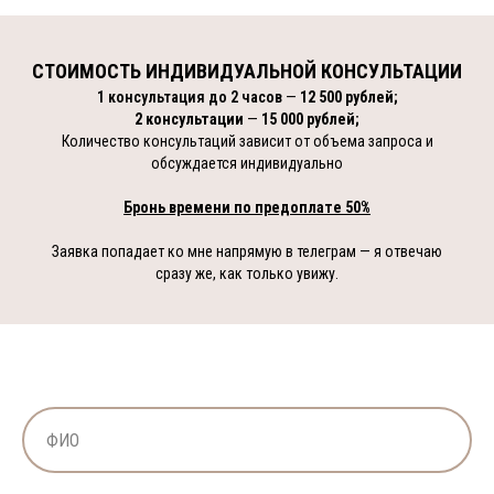
СТОИМОСТЬ ИНДИВИДУАЛЬНОЙ КОНСУЛЬТАЦИИ
1 консультация до 2
часов
—
12
500 рублей;
2 консультации
—
15 000 рублей;
Количество консультаций зависит от объема запроса и
обсуждается индивидуально
Бронь времени по предоплате 50%
Заявка попадает ко мне напрямую в телеграм — я отвечаю
сразу же, как только увижу.