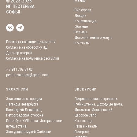
© 2023-2026
МЕНЮ
ИП ПЕСТЕРЕВА
Экскурсии
СОФЬЯ
Лекции
Консультации
Обо мне
Отзывы
Дополнительные услуги
Политика конфиденциальности
Контакты
Согласие на обработку ПД
Договор оферты
Согласие на получение рассылки
+ 7 911 702 51 03
pestereva.sofya@gmail.com
ЭКСКУРСИИ
ЭКСКУРСИИ
Знакомство с городом
Петропавловская крепость
Легенды Петербурга
Рубинштейна. Доходные дома.
Блокадный Ленинград
Довлатов. Достоевский
Петроградская сторона
Царское Село
Петербург XVIII века. Историческое
Кронштадт
путешествие
Реки и каналы
Экскурсия в музей Фаберже
Петергоф