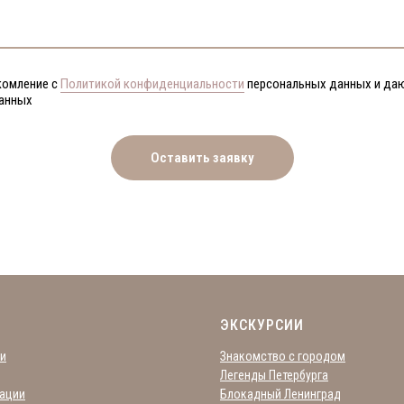
комление с
Политикой конфиденциальности
персональных данных и да
данных
Оставить заявку
ЭКСКУРСИИ
и
Знакомство с городом
Легенды Петербурга
ации
Блокадный Ленинград