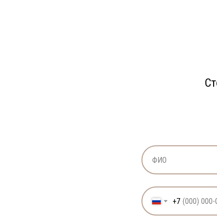
Ст
+7