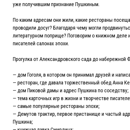
уже получившим признание Пушкиным.
По каким адресам они жили, какие рестораны посеща
проводили досуг? Благодаря чему могли продвинутьс
литературном поприще? Поговорим о книжном деле 
писателей салонах эпохи.
Прогулка от Александровского сада до набережной 
— дом Гоголя, в котором он принимал друзей и напис
— ресторан, где давала торжественный обед Анна Ке
— дом Пиковой дамы и адрес Пушкина по соседству;
— тема карточных игр в жизни и творчестве писателе
— самые популярные рестораны эпохи;
— Демутов трактир, первое пристанище и частый ад
Пушкина;
— книжная лавка Смирдина;