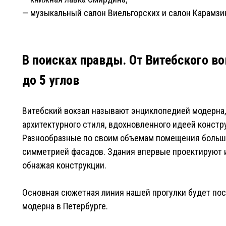
— музыкальный салон Виельгорских и салон Карамзи
В поисках правды. От Витебского в
до 5 углов
Витебский вокзал называют энциклопедией модерна
архитектурного стиля, вдохновленного идеей констр
Разнообразные по своим объемам помещения больше
симметрией фасадов. Здания впервые проектируют и
обнажая конструкции.
Основная сюжетная линия нашей прогулки будет по
модерна в Петербурге.