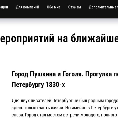
тации
Для компаний
Обо мне
Отзывы
Дополнительные 
ероприятий на ближайш
Город Пушкина и Гоголя. Прогулка п
Петербургу 1830-х
Для двух писателей Петербург не был родным городо
здесь только часть жизни. Но именно в Петербурге у
слава. Город стал местом встречи молодого, полного