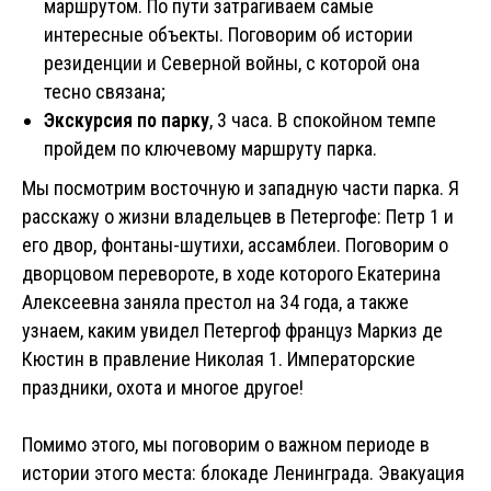
маршрутом. По пути затрагиваем самые
интересные объекты. Поговорим об истории
резиденции и Северной войны, с которой она
тесно связана;
Экскурсия по парку
, 3 часа. В спокойном темпе
пройдем по ключевому маршруту парка.
Мы посмотрим восточную и западную части парка. Я
расскажу о жизни владельцев в Петергофе: Петр 1 и
его двор, фонтаны-шутихи, ассамблеи. Поговорим о
дворцовом перевороте, в ходе которого Екатерина
Алексеевна заняла престол на 34 года, а также
узнаем, каким увидел Петергоф француз Маркиз де
Кюстин в правление Николая 1. Императорские
праздники, охота и многое другое!
Помимо этого, мы поговорим о важном периоде в
истории этого места: блокаде Ленинграда. Эвакуация