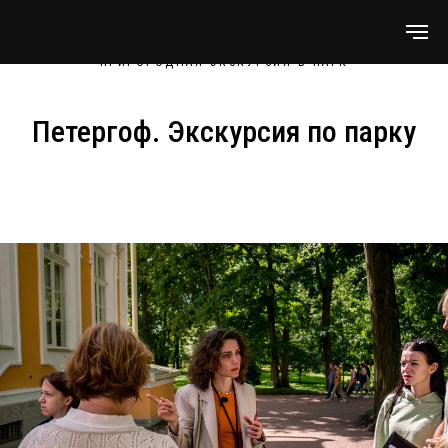
ПРИГОРОДНАЯ ЭКСКУРСИЯ В ПАРК
Петергоф. Экскурсия по парку