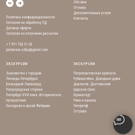
Обо мне
Отзывы
Дополнительные услуги
Политика конфиденциальности
Контакты
Согласие на обработку ПД
Договор оферты
Согласие на получение рассылки
+ 7 911 702 51 03
pestereva.sofya@gmail.com
ЭКСКУРСИИ
ЭКСКУРСИИ
Знакомство с городом
Петропавловская крепость
Легенды Петербурга
Рубинштейна. Доходные дома.
Блокадный Ленинград
Довлатов. Достоевский
Петроградская сторона
Царское Село
Петербург XVIII века. Историческое
Кронштадт
путешествие
Реки и каналы
Экскурсия в музей Фаберже
Петергоф
Острова