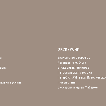
ЭКСКУРСИИ
и
Знакомство с городом
Легенды Петербурга
ации
Блокадный Ленинград
Петроградская сторона
Петербург XVIII века. Историческо
ельные услуги
путешествие
ы
Экскурсия в музей Фаберже