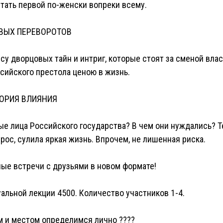
 стать первой по-женски вопреки всему.
ВЫХ ПЕРЕВОРОТОВ
у дворцовых тайн и интриг, которые стоят за сменой влас
сийского престола ценою в жизнь.
ТОРИЯ ВЛИЯНИЯ
е лица Российского государства? В чем они нуждались? Те
прос, сулила яркая жизнь. Впрочем, не лишенная риска.
ые встречи с друзьями в новом формате!
альной лекции 4500. Количество участников 1-4.
 и местом определимся лично ????