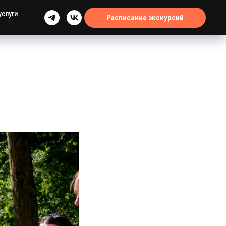
услуги
Расписание экскурсий