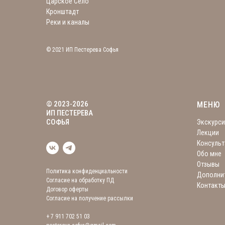
Царское Село
Кронштадт
Реки и каналы
© 2021 ИП Пестерева Софья
© 2023-2026
МЕНЮ
ИП ПЕСТЕРЕВА
СОФЬЯ
Экскурси
Лекции
Консульт
Обо мне
Отзывы
Политика конфиденциальности
Дополнит
Согласие на обработку ПД
Контакт
Договор оферты
Согласие на получение рассылки
+ 7 911 702 51 03