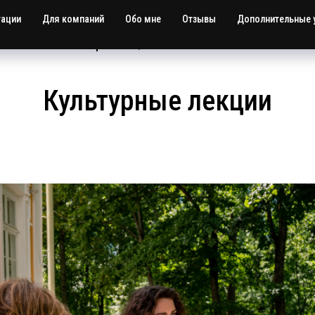
тации
Для компаний
Обо мне
Отзывы
Дополнительные 
ЛЕКЦИИ В ФОРМАТЕ БРАНЧА
Культурные лекции