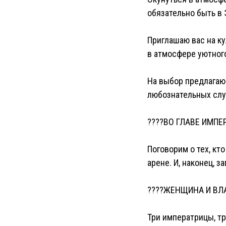
обязательно быть в 
Приглашаю вас на к
в атмосфере уютног
На выбор предлагаю 
любознательных слу
????ВО ГЛАВЕ ИМП
Поговорим о тех, кт
арене. И, наконец, 
????ЖЕНЩИНА И ВЛ
Три императрицы, тр