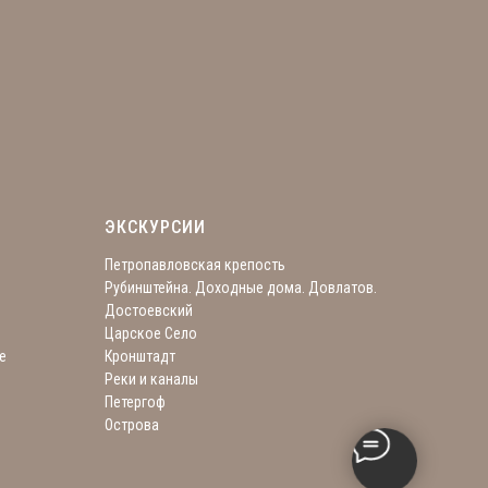
ЭКСКУРСИИ
Петропавловская крепость
Рубинштейна. Доходные дома. Довлатов.
Достоевский
Царское Село
е
Кронштадт
Реки и каналы
Петергоф
Острова