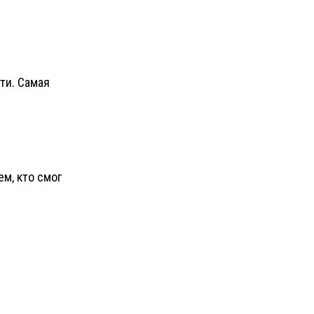
ти. Самая
м, кто смог