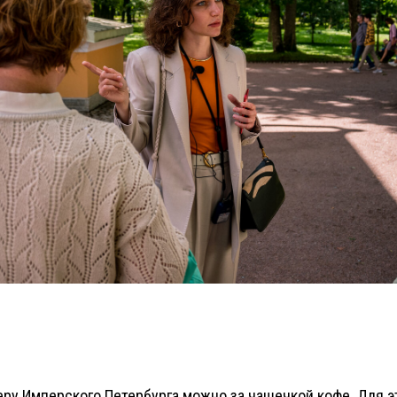
еру Имперского Петербурга можно за чашечкой кофе. Для э