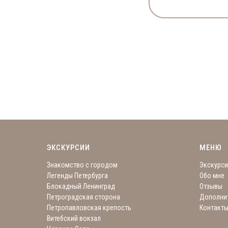
ЭКСКУРСИИ
МЕНЮ
Знакомство с городом
Экскурси
Легенды Петербурга
Обо мне
Блокадный Ленинград
Отзывы
Петроградская сторона
Дополнит
Петропавловская крепость
Контакт
Витебский вокзал