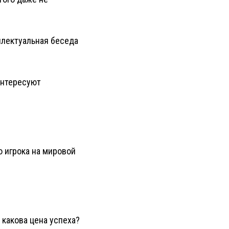
ллектуальная беседа
интересуют
о игрока на мировой
 какова цена успеха?