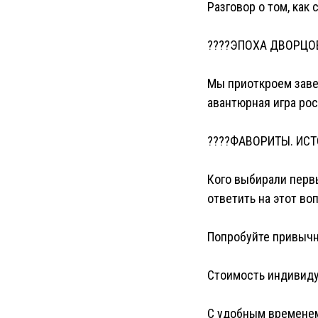
Разговор о том, как
????ЭПОХА ДВОРЦО
Мы приоткроем завес
авантюрная игра рос
????ФАВОРИТЫ. ИС
Кого выбирали первы
ответить на этот во
Попробуйте привычн
Стоимость индивиду
С удобным временем