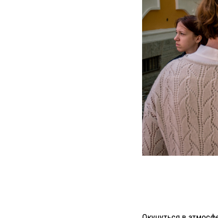
Окунуться в атмосф