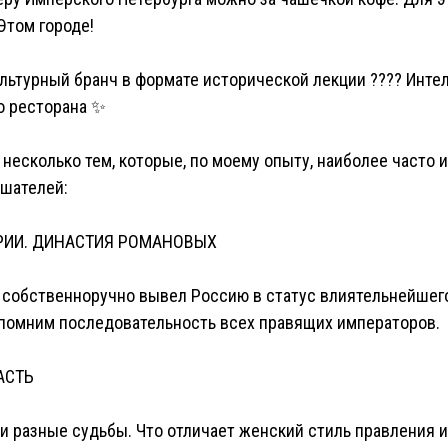
Этом городе!
ультурный бранч в формате исторической лекции ???? Инте
о ресторана ✨
несколько тем, которые, по моему опыту, наиболее часто 
шателей:
ЕРИИ. ДИНАСТИЯ РОМАНОВЫХ
о собственноручно вывел Россию в статус влиятельнейшег
запомним последовательность всех правящих императоров.
АСТЬ
и разные судьбы. Что отличает женский стиль правления и